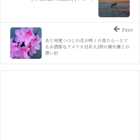
Prev
あと何度つつじの花が咲くの見たら〜とて
もお洒落なアメリカ日系人1世の御夫妻との
思い出