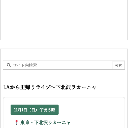
LAから里帰りライブ〜下北沢ラカーニャ
11月1日（日）午後５時
東京・下北沢ラカーニャ