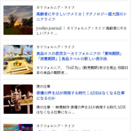
カリフォルニア・ライフ
高齢者にやさしいアメリカ｜テクノロジー超大国のシ
ニアライフ
yoshio journal ｜ カリフォルニア・ライフ 高齢者にやさ
しいアメリ ...
カリフォルニア・ライフ
食品ロスの救世主〜カリフォルニアの「賞味期限」
「消費期限」| 食品ラベルの新しい表示法
カリフォルニア、「Sell By」(販売期限)表示を廃止 母国日
本の食品の期限表 ...
僕の仕事
俳優の声をAIが再現する時代｜ADRはなくなる仕事
になるのか
僕の仕事 ・ 映像制作 俳優の声をAIが再現する時代 ADR
はなくなる仕事になっ ...
カリフォルニア・ライフ