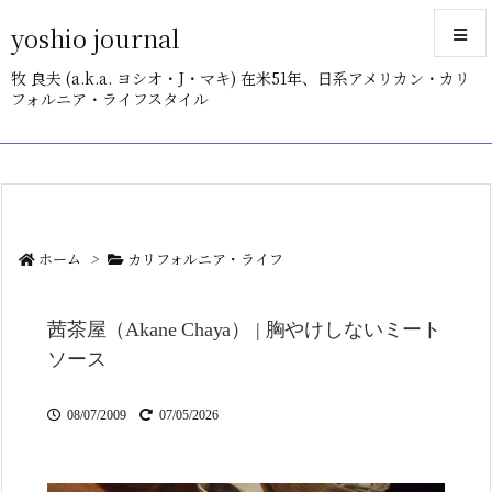
yoshio journal
牧 良夫 (a.k.a. ヨシオ・J・マキ) 在米51年、日系アメリカン・カリ
フォルニア・ライフスタイル
メニュ
サイド
前へ
ホーム
>
カリフォルニア・ライフ
次へ
茜茶屋（Akane Chaya） | 胸やけしないミート
検索
ソース
08/07/2009
07/05/2026