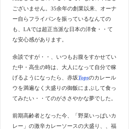
ございません。35余年の創業以来、オーナ
ー自らフライパンを振っているなんての
も、LAでは超正当派な日本の洋食・・て
な安心感があります。
余談ですが・・、いつもお腹をすかせてい
た中・高生の時は、大人になって自分で稼
げるようになったら、赤坂
Tops
のカレール
ウを満遍なく大盛りの御飯にまぶして食っ
てみたい・・てのがささやかな夢でした。
前期高齢者となった今、「野菜いっぱいカ
レー」の激辛カレーソースの大盛り、、福