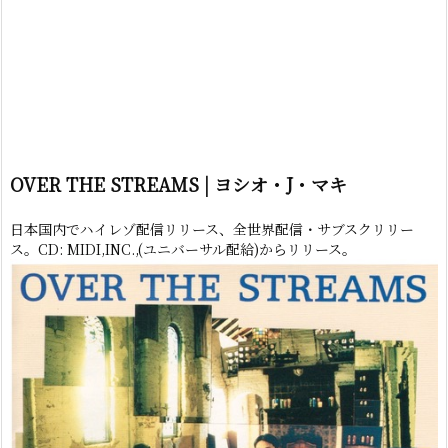
OVER THE STREAMS | ヨシオ・J・マキ
日本国内でハイレゾ配信リリース、全世界配信・サブスクリリー
ス。CD: MIDI,INC.,(ユニバーサル配給)からリリース。