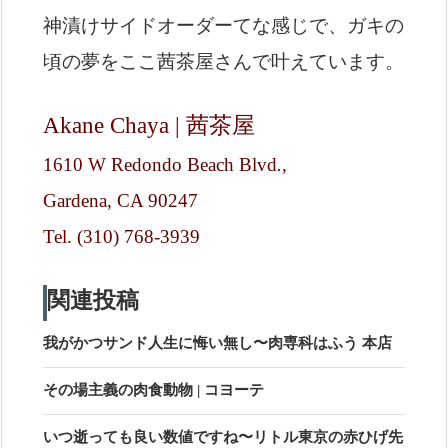
神漬けサイドオーダーてな感じで、ガキの
頃の夢をここ茜茶屋さんで叶えています。
Akane Chaya
| 茜茶屋
1610 W Redondo Beach Blvd
.,
Gardena
,
CA
90247
Tel. (310) 768-3939
関連投稿
我がかつサンド人生に悔い無し〜肉専科はふう 本店
その場主義の肉食動物 | コヨーテ
いつ逝っても良い数値ですね〜リトル東京の赤ひげ先