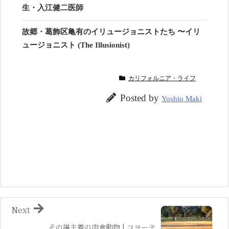
生・入江健二医師
故郷・葛飾区亀有のイリュージョニストたち 〜イリ
ュージョニスト (The Illusionist)
カリフォルニア・ライフ
Posted by
Yoshio Maki
Next
その場主義の肉食動物 | コヨーテ