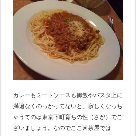
カレーもミートソースも御飯やパスタ上に
満遍なくのっかってないと、寂しくなっち
ゃうてのは東京下町育ちの性（さが）でご
ざいましょう。なのでここ茜茶屋では