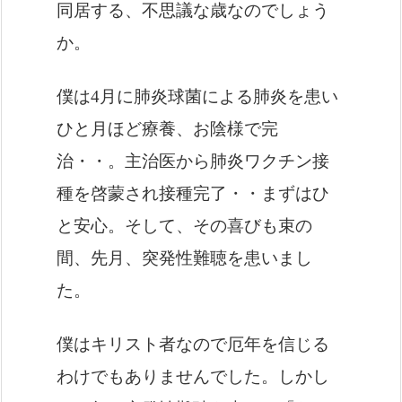
同居する、不思議な歳なのでしょう
か。
僕は4月に肺炎球菌による肺炎を患い
ひと月ほど療養、お陰様で完
治・・。主治医から肺炎ワクチン接
種を啓蒙され接種完了・・まずはひ
と安心。そして、その喜びも束の
間、先月、突発性難聴を患いまし
た。
僕はキリスト者なので厄年を信じる
わけでもありませんでした。しかし