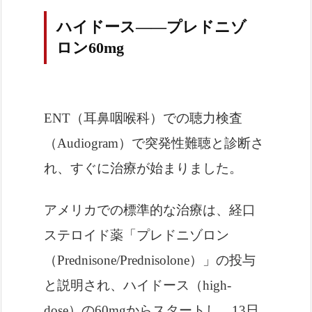
ハイドース――プレドニゾ
ロン60mg
ENT（耳鼻咽喉科）での聴力検査
（Audiogram）で突発性難聴と診断さ
れ、すぐに治療が始まりました。
アメリカでの標準的な治療は、経口
ステロイド薬「プレドニゾロン
（Prednisone/Prednisolone）」の投与
と説明され、ハイドース（high-
dose）の60mgからスタートし、13日