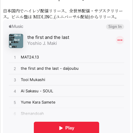
日本国内でハイレゾ配信リリース、全世界配信・サブスクリリー
ス。ビニル盤は MIDI,INC.,(ユニバーサル配給)からリリース。