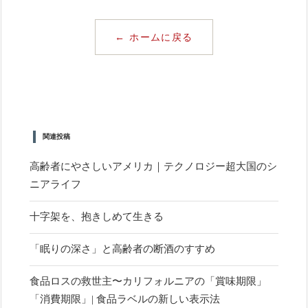
← ホームに戻る
関連投稿
高齢者にやさしいアメリカ｜テクノロジー超大国のシ
ニアライフ
十字架を、抱きしめて生きる
「眠りの深さ」と高齢者の断酒のすすめ
食品ロスの救世主〜カリフォルニアの「賞味期限」
「消費期限」| 食品ラベルの新しい表示法