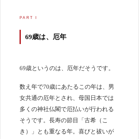
PART I
69歳は、厄年
69歳というのは、厄年だそうです。
数え年で70歳にあたるこの年は、男
女共通の厄年とされ、母国日本では
多くの神社仏閣で厄払いが行われる
そうです。長寿の節目「古希（こ
き）」とも重なる年。喜びと祓いが