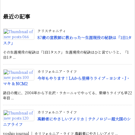
最近の記事
クリスチャニティ
87歳の宣教師に教わった〜生涯現役の秘訣は「1日1タ
スク」
その生涯現役の秘訣は「1日1タスク」 生涯現役の秘訣はひと言でいうと、「1
日1タ ...
カリフォルニア・ライフ
今年もやります！LAから里帰りライブ – ヨシオ・J・
マキ & NCM2
訪日の度に、2004年から下北沢・ラカーニャでやってる、里帰りライブも早22
年目 ...
カリフォルニア・ライフ
高齢者にやさしいアメリカ｜テクノロジー超大国のシ
ニアライフ
yoshio journal ｜ カリフォルニア・ライフ 高齢者にやさしいアメリ ...