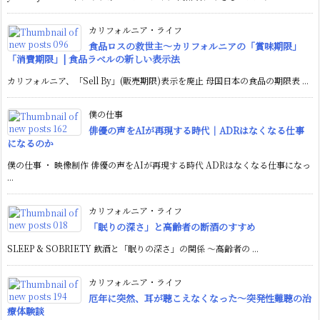
カリフォルニア・ライフ
食品ロスの救世主〜カリフォルニアの「賞味期限」
「消費期限」| 食品ラベルの新しい表示法
カリフォルニア、「Sell By」(販売期限)表示を廃止 母国日本の食品の期限表 ...
僕の仕事
俳優の声をAIが再現する時代｜ADRはなくなる仕事
になるのか
僕の仕事 ・ 映像制作 俳優の声をAIが再現する時代 ADRはなくなる仕事になっ
...
カリフォルニア・ライフ
「眠りの深さ」と高齢者の断酒のすすめ
SLEEP & SOBRIETY 飲酒と「眠りの深さ」の関係 〜高齢者の ...
カリフォルニア・ライフ
厄年に突然、耳が聴こえなくなった〜突発性難聴の治
療体験談