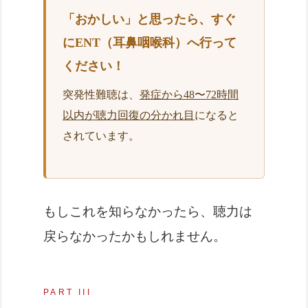
「おかしい」と思ったら、すぐ
にENT（耳鼻咽喉科）へ行って
ください！
突発性難聴は、
発症から48〜72時間
以内が聴力回復の分かれ目
になると
されています。
もしこれを知らなかったら、聴力は
戻らなかったかもしれません。
PART III