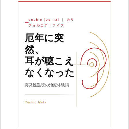
yoshio journal ｜ カリ
フォルニア・ライフ
厄年に突
然、
耳が聴こえ
なくなった
突発性難聴の治療体験談
Yoshio Maki