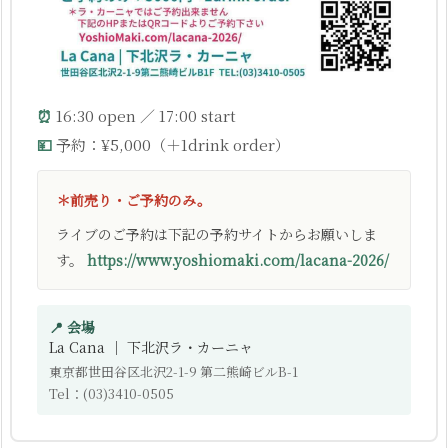
⏰
16:30 open ／ 17:00 start
💴
予約：¥5,000（＋1drink order）
＊前売り・ご予約のみ。
ライブのご予約は下記の予約サイトからお願いしま
す。
https://www.yoshiomaki.com/lacana-2026/
📍 会場
La Cana ｜ 下北沢ラ・カーニャ
東京都世田谷区北沢2-1-9 第二熊崎ビルB-1
Tel：(03)3410-0505