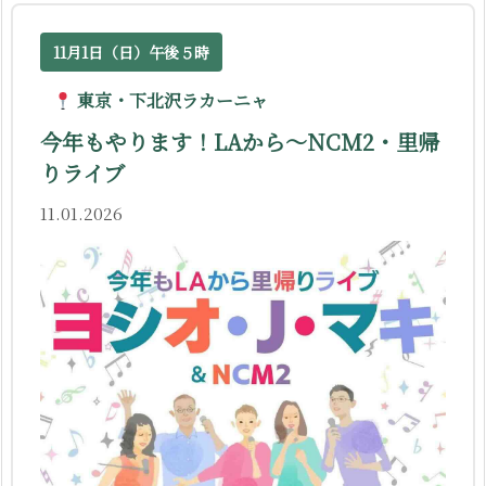
11月1日（日）午後５時
東京・下北沢ラカーニャ
今年もやります！LAから〜NCM2・里帰
りライブ
11.01.2026