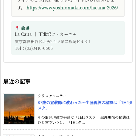
す。
https://www.yoshiomaki.com/lacana-2026/
会場
La Cana ｜ 下北沢ラ・カーニャ
東京都世田谷区北沢2-1-9 第二熊崎ビルB-1
Tel：(03)3410-0505
最近の記事
クリスチャニティ
87歳の宣教師に教わった〜生涯現役の秘訣は「1日1タ
スク」
その生涯現役の秘訣は「1日1タスク」 生涯現役の秘訣は
ひと言でいうと、「1日1タ ...