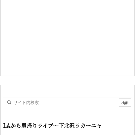
LAから里帰りライブ〜下北沢ラカーニャ