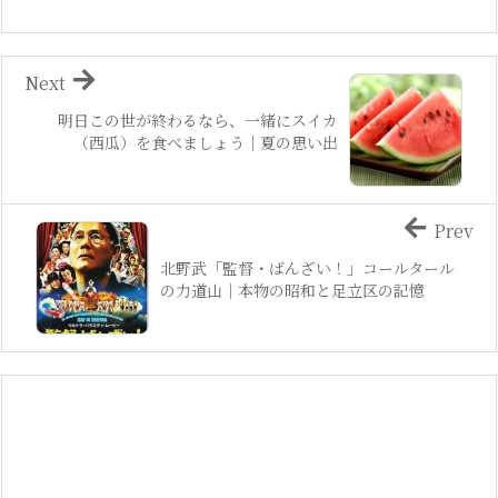
Next
明日この世が終わるなら、一緒にスイカ
（西瓜）を食べましょう｜夏の思い出
Prev
北野武「監督・ばんざい！」コールタール
の力道山｜本物の昭和と足立区の記憶