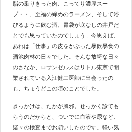
脂の乗りきった肉、こってり濃厚スー
プ・・、至福の締めのラーメン、そして浴
びるように飲む酒。胃袋が底なしの井戸だ
とでも思っていたのでしょう。今思えば、
あれは「仕事」の皮をかぶった暴飲暴食の
酒池肉林の日々でした。そんな放埒な日々
のさなか、ロサンゼルスはリトル東京で開
業されている入江健二医師に出会ったの
も、ちょうどこの頃のことでした。
きっかけは、たかが風邪。せっかく診ても
らうのだからと、ついでに血液や尿など、
諸々の検査までお願いしたのです。軽い気