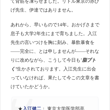
て背筋を凍らせました。リトル東京の赤ひ
げ先生、伊達ではありません。
あれから、早いもので14年。おかげさまで
息子も大学2年生にまで育ちました。入江
先生の言いつけを胸に刻み、暴飲暴食を
——完全に、とは申しませんが——それな
りに改めながら、こうして今日も’
脂ブト
く’
生かされております。入江先生に出会
っていなければ、果たして今この文章を書
けていたかどうか。
★
入江健二
： 東京大学医学部卒