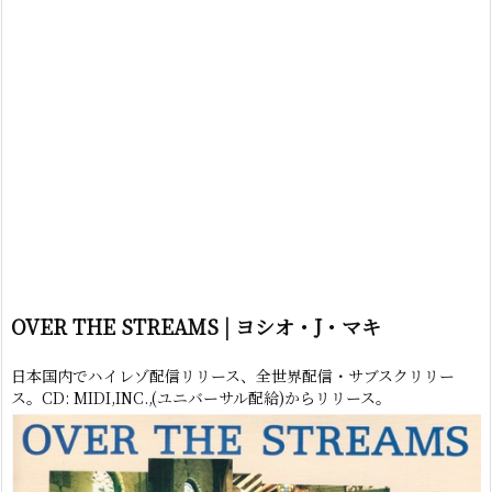
OVER THE STREAMS | ヨシオ・J・マキ
日本国内でハイレゾ配信リリース、全世界配信・サブスクリリー
ス。CD: MIDI,INC.,(ユニバーサル配給)からリリース。