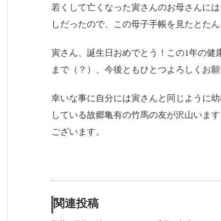
若くして亡くなった寅さんのお母さんには
しだったので、この母子手帳を見たとたん
寅さん、誕生日おめでとう！この1年の健
まで（？）、今後ともひとつよろしくお願
幸いな事に自分には寅さんと同じように幼
している故郷亀有の竹馬の友が沢山います
ございます。
関連投稿