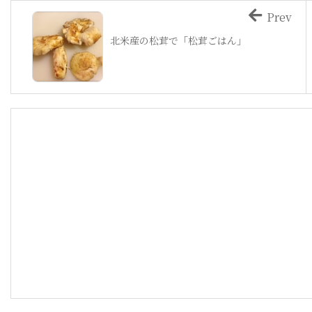
Prev
北米産の松茸で「松茸ごはん」