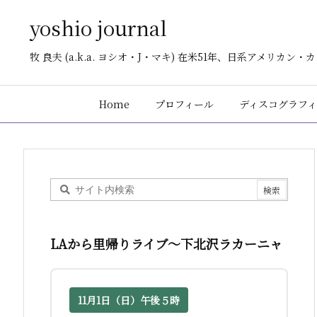
yoshio journal
牧 良夫 (a.k.a. ヨシオ・J・マキ) 在米51年、日系アメリカ
Home
プロフィール
ディスコグラフィ
LAから里帰りライブ〜下北沢ラカーニャ
11月1日（日）午後５時