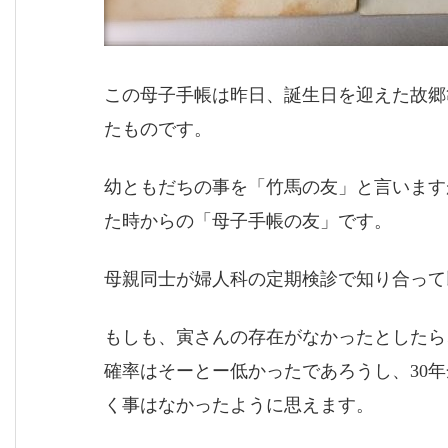
この母子手帳は昨日、誕生日を迎えた故郷
たものです。
幼ともだちの事を「竹馬の友」と言います
た時からの「母子手帳の友」です。
母親同士が婦人科の定期検診で知り合って
もしも、寅さんの存在がなかったとしたら
確率はそーとー低かったであろうし、30
く事はなかったように思えます。