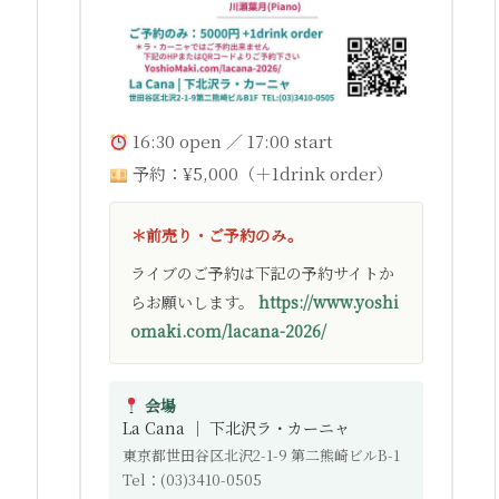
16:30 open ／ 17:00 start
予約：¥5,000（＋1drink order）
＊前売り・ご予約のみ。
ライブのご予約は下記の予約サイトか
らお願いします。
https://www.yoshi
omaki.com/lacana-2026/
会場
La Cana ｜ 下北沢ラ・カーニャ
東京都世田谷区北沢2-1-9 第二熊崎ビルB-1
Tel：(03)3410-0505