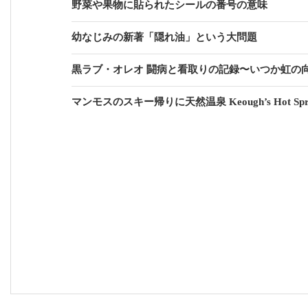
野菜や果物に貼られたシールの番号の意味
幼なじみの新著「隠れ油」という大問題
黒ラブ・オレオ 闘病と看取りの記録〜いつか虹の
マンモスのスキー帰りに天然温泉 Keough’s Hot Sp