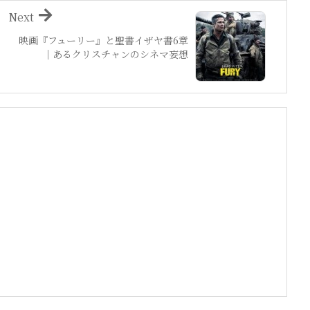
Next
映画『フューリー』と聖書イザヤ書6章
｜あるクリスチャンのシネマ妄想