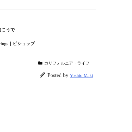
向こうで
rings｜ビショップ
カリフォルニア・ライフ
Posted by
Yoshio Maki