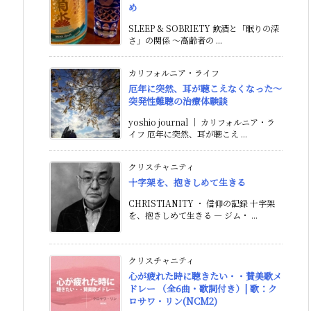
め
SLEEP & SOBRIETY 飲酒と「眠りの深
さ」の関係 〜高齢者の ...
カリフォルニア・ライフ
厄年に突然、耳が聴こえなくなった〜
突発性難聴の治療体験談
yoshio journal ｜ カリフォルニア・ラ
イフ 厄年に突然、耳が聴こえ ...
クリスチャニティ
十字架を、抱きしめて生きる
CHRISTIANITY ・ 信仰の記録 十字架
を、抱きしめて生きる ― ジム・ ...
クリスチャニティ
心が疲れた時に聴きたい・・賛美歌メ
ドレー （全6曲・歌詞付き）| 歌：ク
ロサワ・リン(NCM2)