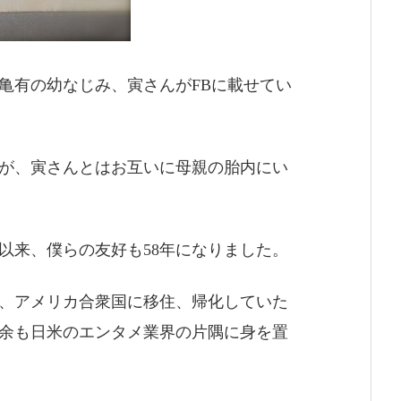
亀有の幼なじみ、寅さんがFBに載せてい
が、寅さんとはお互いに母親の胎内にい
以来、僕らの友好も58年になりました。
、アメリカ合衆国に移住、帰化していた
年余も日米のエンタメ業界の片隅に身を置