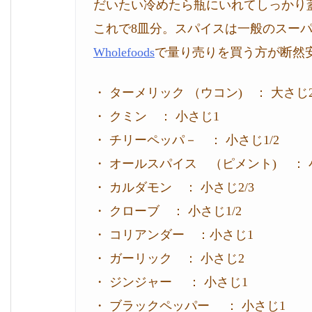
だいたい冷めたら瓶にいれてしっかり
これで8皿分。スパイスは一般のスー
Wholefoods
で量り売りを買う方が断然
・ ターメリック （ウコン) ： 大さじ
・ クミン ： 小さじ1
・ チリーペッパ－ ： 小さじ1/2
・ オールスパイス （ピメント) ： 小
・ カルダモン ： 小さじ2/3
・ クローブ ： 小さじ1/2
・ コリアンダー ：小さじ1
・ ガーリック ： 小さじ2
・ ジンジャー ： 小さじ1
・ ブラックペッパー ： 小さじ1