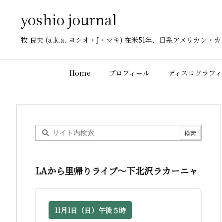
yoshio journal
牧 良夫 (a.k.a. ヨシオ・J・マキ) 在米51年、日系アメリカ
Home
プロフィール
ディスコグラフィ
LAから里帰りライブ〜下北沢ラカーニャ
11月1日（日）午後５時