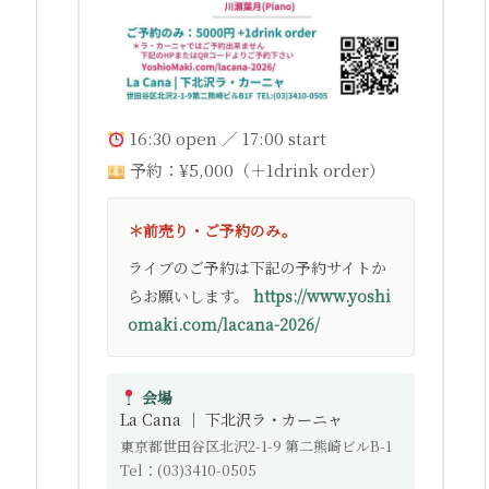
16:30 open ／ 17:00 start
予約：¥5,000（＋1drink order）
＊前売り・ご予約のみ。
ライブのご予約は下記の予約サイトか
らお願いします。
https://www.yoshi
omaki.com/lacana-2026/
会場
La Cana ｜ 下北沢ラ・カーニャ
東京都世田谷区北沢2-1-9 第二熊崎ビルB-1
Tel：(03)3410-0505