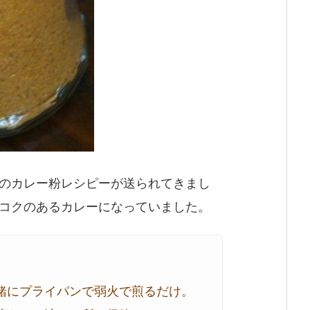
のカレー粉レシピーが送られてきまし
コクのあるカレーになっていました。
緒にプライパンで弱火で煎るだけ。