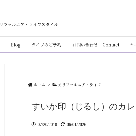
ン・カリフォルニア・ライフスタイル
Blog
ライブのご予約
お問い合わせ – Contact
サ
ホーム
>
カリフォルニア・ライフ
すいか印（じるし）のカレ
07/20/2010
06/01/2026