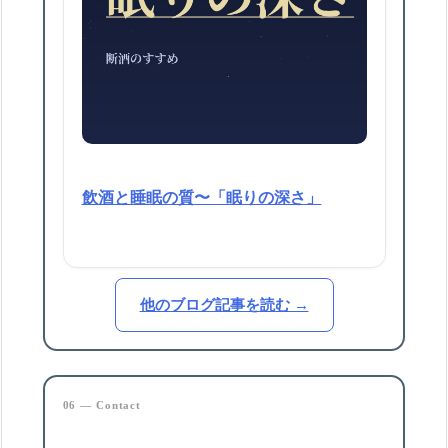
飲酒と睡眠の質〜「眠りの深さ」
他のブログ記事を読む →
06 — Contact