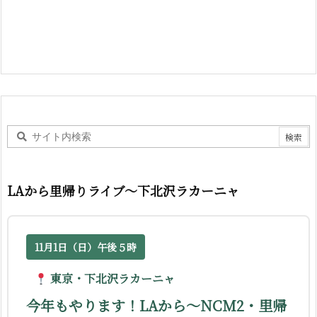
LAから里帰りライブ〜下北沢ラカーニャ
11月1日（日）午後５時
東京・下北沢ラカーニャ
今年もやります！LAから〜NCM2・里帰