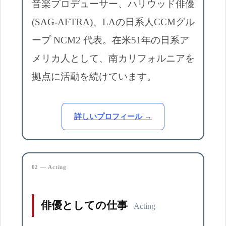
音楽プロデューサー、ハリウッド俳優
(SAG-AFTRA)、LAの日系人CCMグル
ープ NCM2 代表。在米51年の日系ア
メリカ人として、南カリフォルニアを
拠点に活動を続けています。
詳しいプロフィール →
02 — Acting
俳優としての仕事
Acting