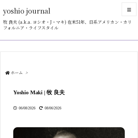
yoshio journal
牧 良夫 (a.k.a. ヨシオ・J・マキ) 在米51年、日系アメリカン・カリ
フォルニア・ライフスタイル
メニュ
サイド
前へ
ホーム
>
次へ
Yoshio Maki | 牧 良夫
検索
06/08/2026
08/06/2026