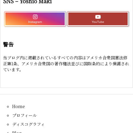
SNS – Yoshio Maki
Instagram
YouTube
警告
当ブログ内に掲載されているすべての内容はアメリカ合衆国憲法修
正第1条、アメリカ合衆国の著作権法並びに国際条約により保護され
ています。
Home
プロフィール
ディスコグラフィ
Blog