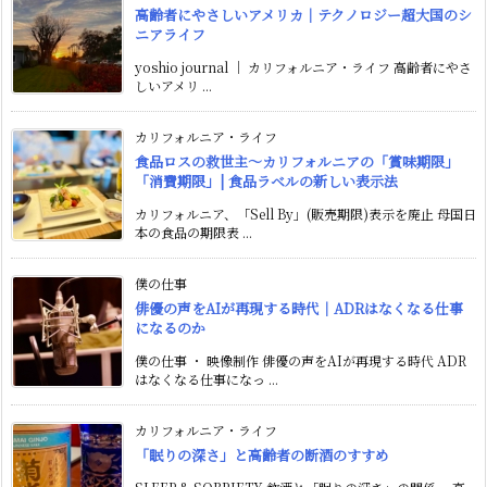
高齢者にやさしいアメリカ｜テクノロジー超大国のシ
ニアライフ
yoshio journal ｜ カリフォルニア・ライフ 高齢者にやさ
しいアメリ ...
カリフォルニア・ライフ
食品ロスの救世主〜カリフォルニアの「賞味期限」
「消費期限」| 食品ラベルの新しい表示法
カリフォルニア、「Sell By」(販売期限)表示を廃止 母国日
本の食品の期限表 ...
僕の仕事
俳優の声をAIが再現する時代｜ADRはなくなる仕事
になるのか
僕の仕事 ・ 映像制作 俳優の声をAIが再現する時代 ADR
はなくなる仕事になっ ...
カリフォルニア・ライフ
「眠りの深さ」と高齢者の断酒のすすめ