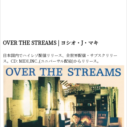
OVER THE STREAMS | ヨシオ・J・マキ
日本国内でハイレゾ配信リリース、全世界配信・サブスクリリー
ス。CD: MIDI,INC.,(ユニバーサル配給)からリリース。