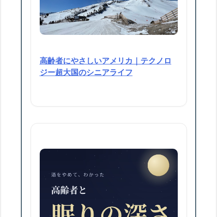
高齢者にやさしいアメリカ｜テクノロ
ジー超大国のシニアライフ