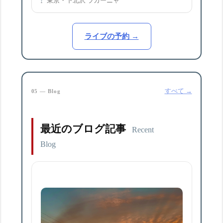
東京・下北沢 ラカーニャ
ライブの予約 →
すべて →
05 — Blog
最近のブログ記事
Recent
Blog