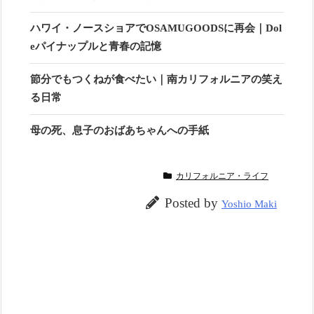
ハワイ・ノースショアでOSAMUGOODSに再会｜Dol
eパイナップルと青春の記憶
節分でもつくねが食べたい｜南カリフォルニアの笑え
る日常
母の死、息子のおばあちゃんへの手紙
カリフォルニア・ライフ
Posted by
Yoshio Maki