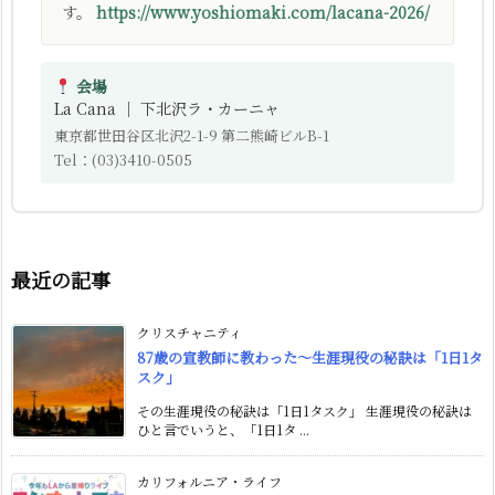
す。
https://www.yoshiomaki.com/lacana-2026/
会場
La Cana ｜ 下北沢ラ・カーニャ
東京都世田谷区北沢2-1-9 第二熊崎ビルB-1
Tel：(03)3410-0505
最近の記事
クリスチャニティ
87歳の宣教師に教わった〜生涯現役の秘訣は「1日1タ
スク」
その生涯現役の秘訣は「1日1タスク」 生涯現役の秘訣は
ひと言でいうと、「1日1タ ...
カリフォルニア・ライフ