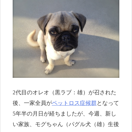
2代目のオレオ（黒ラブ：雄）が召された
後、一家全員が
ペットロス症候群
となって
5年半の月日が経ちましたが、今週、新し
い家族、モグちゃん（パグル犬（雄）生後