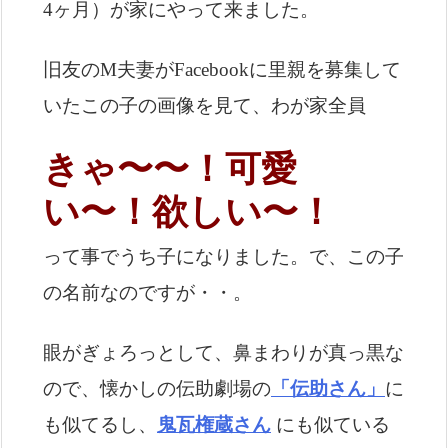
4ヶ月）が家にやって来ました。
旧友のM夫妻がFacebookに里親を募集して
いたこの子の画像を見て、わが家全員
きゃ〜〜！可愛
い〜！欲しい〜！
って事でうち子になりました。で、この子
の名前なのですが・・。
眼がぎょろっとして、鼻まわりが真っ黒な
ので、懐かしの伝助劇場の
「伝助さん」
に
も似てるし、
鬼瓦権蔵さん
にも似ている