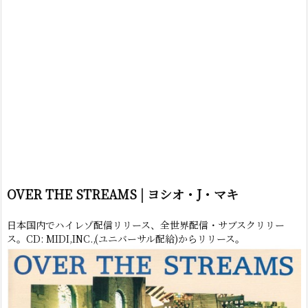
OVER THE STREAMS | ヨシオ・J・マキ
日本国内でハイレゾ配信リリース、全世界配信・サブスクリリー
ス。CD: MIDI,INC.,(ユニバーサル配給)からリリース。