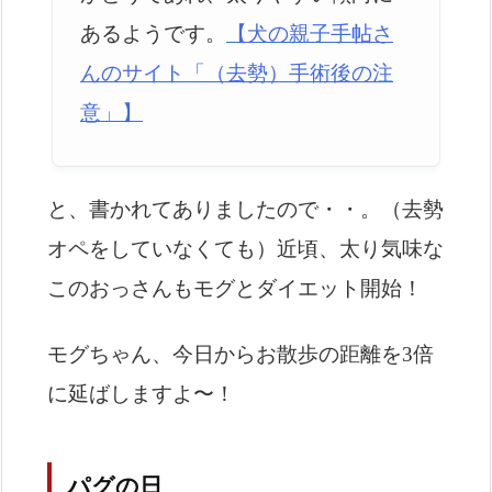
あるようです。
【犬の親子手帖さ
んのサイト「（去勢）手術後の注
意」】
と、書かれてありましたので・・。（去勢
オペをしていなくても）近頃、太り気味な
このおっさんもモグとダイエット開始！
モグちゃん、今日からお散歩の距離を3倍
に延ばしますよ〜！
パグの日