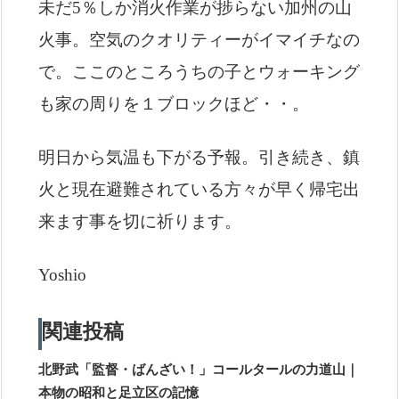
未だ5％しか消火作業が捗らない加州の山
火事。空気のクオリティーがイマイチなの
で。ここのところうちの子とウォーキング
も家の周りを１ブロックほど・・。
明日から気温も下がる予報。引き続き、鎮
火と現在避難されている方々が早く帰宅出
来ます事を切に祈ります。
Yoshio
関連投稿
北野武「監督・ばんざい！」コールタールの力道山｜
本物の昭和と足立区の記憶