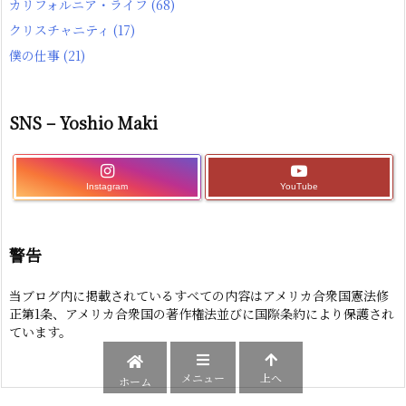
カリフォルニア・ライフ
(68)
クリスチャニティ
(17)
僕の仕事
(21)
SNS – Yoshio Maki
Instagram
YouTube
警告
当ブログ内に掲載されているすべての内容はアメリカ合衆国憲法修
正第1条、アメリカ合衆国の著作権法並びに国際条約により保護され
ています。
メニュー
上へ
ホーム