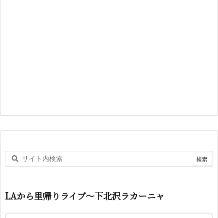
LAから里帰りライブ〜下北沢ラカーニャ