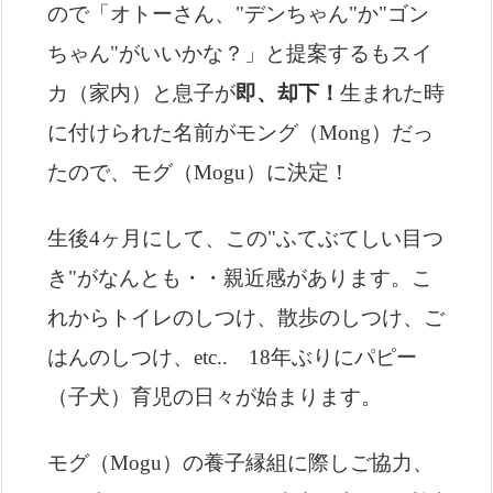
ので「オトーさん、"デンちゃん"か"ゴン
ちゃん"がいいかな？」と提案するもスイ
カ（家内）と息子が
即、却下！
生まれた時
に付けられた名前がモング（Mong）だっ
たので、モグ（Mogu）に決定！
生後4ヶ月にして、この"ふてぶてしい目つ
き"がなんとも・・親近感があります。こ
れからトイレのしつけ、散歩のしつけ、ご
はんのしつけ、etc.. 18年ぶりにパピー
（子犬）育児の日々が始まります。
モグ（Mogu）の養子縁組に際しご協力、