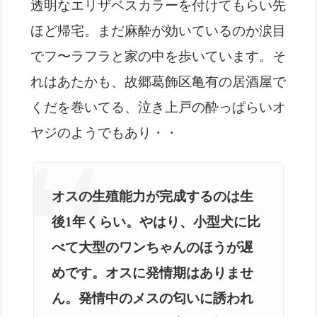
透明なエリザベスカラーを付けてもらい先
ほど帰宅。まだ麻酔が効いているのか涙目
でフ〜ラフラと家の中を歩いています。そ
れはあたかも、故郷葛飾区亀有の居酒屋で
くだを巻いてる、泣き上戸の酔っぱらいオ
ヤジのようでもあり・・
オスの生殖能力が完成するのは生
後1年くらい。やはり、小型犬に比
べて大型のワンちゃんのほうが遅
めです。オスに発情期はありませ
ん。発情中のメスの匂いに誘われ