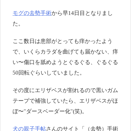
モグの去勢手術
から早14日目となりまし
た。
ここ数日は患部がとっても痒かったよう
で、いくらカラダを曲げても届かない、痒
い〜傷口を舐めようとぐるぐる、ぐるぐる
50回転ぐらいしていました。
その度にエリザベスが割れるので黒いガム
テープで補強していたら、エリザベスがほ
ぼ〜"ダースベーダー化"(笑)。
犬の親子手帖
さんのサイト「（去勢）手術